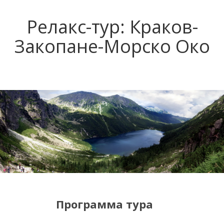
Релакс-тур: Краков-
Закопане-Морско Око
Программа тура