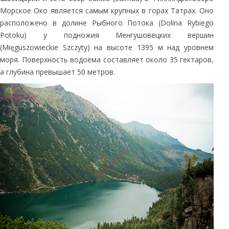
Морское Око является самым крупных в горах Татрах. Оно
расположено в долине Рыбного Потока (Dolina Rybiego
Potoku) у подножия Менгушовецких вершин
(Mięguszowieckie Szczyty) на высоте 1395 м над уровнем
моря. Поверхность водоёма составляет около 35 гектаров,
а глубина превышает 50 метров.