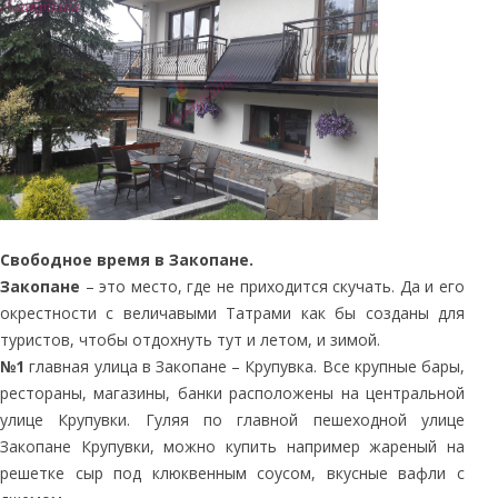
Свободное время в Закопане.
Закопане
– это место, где не приходится скучать. Да и его
окрестности с величавыми Татрами как бы созданы для
туристов, чтобы отдохнуть тут и летом, и зимой.
№1
главная улица в Закопане – Крупувка. Все крупные бары,
рестораны, магазины, банки расположены на центральной
улице Крупувки. Гуляя по главной пешеходной улице
Закопане Крупувки, можно купить например жареный на
решетке сыр под клюквенным соусом, вкусные вафли с