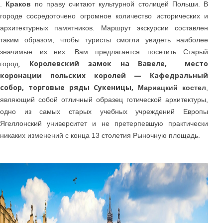
.
Краков
по праву считают культурной столицей Польши. В
городе сосредоточено огромное количество исторических и
архитектурных памятников. Маршрут экскурсии составлен
таким образом, чтобы туристы смогли увидеть наиболее
значимые из них. Вам предлагается посетить Старый
Королевский замок на Вавеле, место
город,
коронации польских королей — Кафедральный
собор, торговые ряды Сукеницы,
Мари
ацкий костел
,
являющий собой отличный образец готической архитектуры,
одно из самых старых учебных учреждений Европы
Ягеллонский университет и не претерпевшую практически
никаких изменений с конца 13 столетия Рыночную площадь.