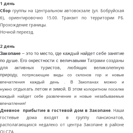
1 день
Сбор
группы на Центральном автовокзале (ул. Бобруйская
6), ориентировочно 15.00. Транзит по территории РБ.
Прохождение границы.
Ночной переезд.
2 день
Закопане
– это то место, где каждый найдет себе занятие
по душе. Его окрестности с величавыми
Татрами созданы
для активных туристов, любящих великолепную
природу,
потрясающие виды со склонов гор и новые
впечатления каждый день . В Закопанах можно и
отдыхать летом и зимой. В этом
нужно
колоритном поселке
каждый найдет себе развлечение и новые незабываемые
впечатления!
Дневное прибытие в гостевой дом в Закопане
. Наши
гостевые дома входят в группу пансионатов,
располагающихся недалеко от центра Закопане в районе
OLCZA.