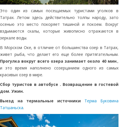
Это один из самых посещаемых туристами уголков в
Татрах. Летом здесь действительно толпы народу, зато
осенью это место покоряет тишиной и покоем. Вокруг
вздымаются скалы, которые живописно отражаются в
зеркале воды.
В Морском Оке, в отличие от большинства озер в Татрах,
живет рыба, что делает его еще более притягательным.
Прогулка вокруг всего озера занимает около 40 мин
.,
и это время наполнено созерцанием одного из самых
красивых озер в мире.
Сбор туристов в автобусе . Возвращение в гостевой
дом. Ужин.
Выезд на термальные источники
Терма Буковина
Татшаньска
.