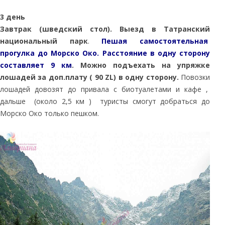
3 день
Завтрак (шведский стол).
Выезд в
Татранский
национальный парк
.
Пешая самостоятельная
прогулка до Морско Око. Расстояние в одну сторону
составляет 9 км
. Можно подъехать на упряжке
лошадей за доп.плату ( 90
ZL) в одну сторону.
Повозки
лошадей довозят до привала с биотуалетами и кафе ,
дальше (около 2,5 км ) туристы смогут добраться до
Морско Око только пешком.