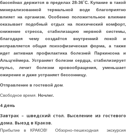
бассейнах держится в пределах 28-36˚С. Купание в такой
минерализованной термальной воде благоприятно
влияет на организм. Особенно положительное влияние
оказывает подобный отдых на психический комфорт,
снижение стресса, стабилизацию нервной системы,
благодаря чему создаётся внутренний покой и
исправляется общая психофизическая форма, а также
идет активная профилактика болезней Паркинсона и
Альцгеймера. Устраняет болезни сердца, стабилизирует
пульс, лечит болезни кровообращения, уменьшает
ожирение и даже устраняет бессонницу.
Отправление в гостевой дом
.
Свободное время.
Ночлег.
4 день
Завтрак – шведский стол. Выселение из гостевого
дома. Выезд в Краков.
Прибытие в КРАКОВ! Обзорно-пешеходная экскурсия